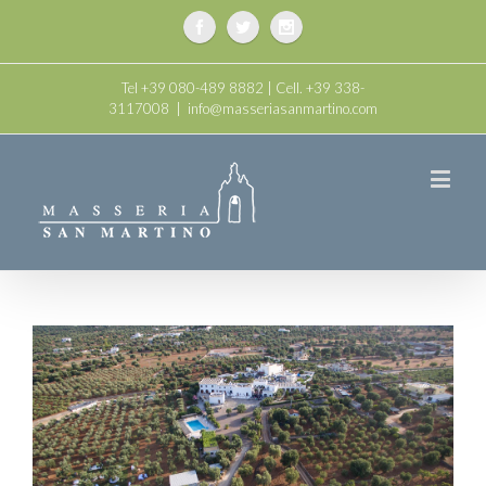
Tel +39 080-489 8882 | Cell. +39 338-
3117008
|
info@masseriasanmartino.com