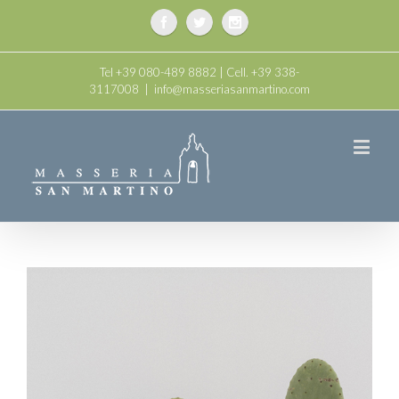
Tel +39 080-489 8882 | Cell. +39 338-
3117008
|
info@masseriasanmartino.com