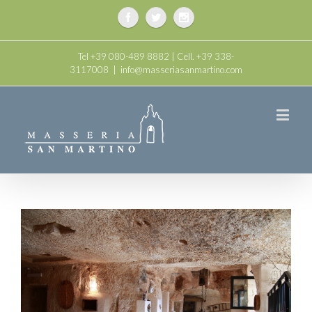
Tel +39 080-489 8882 | Cell. +39 338-
3117008
|
info@masseriasanmartino.com